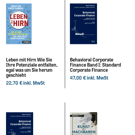
Leben mit Hirn Wie Sie
Behavioral Corporate
Ihre Potenziale ­entfalten,
Finance Band I: Standard
egal was um Sie herum
Corporate Finance
geschieht
inkl. MwSt
47,00
€
inkl. MwSt
22,70
€