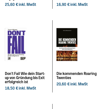
inkl. MwSt
inkl. MwSt
25,60
€
16,90
€
Don’t Fail Wie dein Start-
Die kommenden Roaring
up von Gründung bis Exit
Twenties
erfolgreich ist
inkl. MwSt
20,60
€
inkl. MwSt
18,50
€