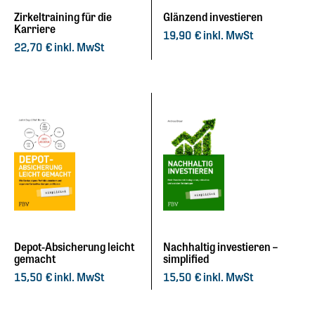
Zirkeltraining für die
Glänzend investieren
Karriere
inkl. MwSt
19,90
€
inkl. MwSt
22,70
€
Depot-Absicherung leicht
Nachhaltig investieren –
gemacht
simplified
inkl. MwSt
inkl. MwSt
15,50
€
15,50
€