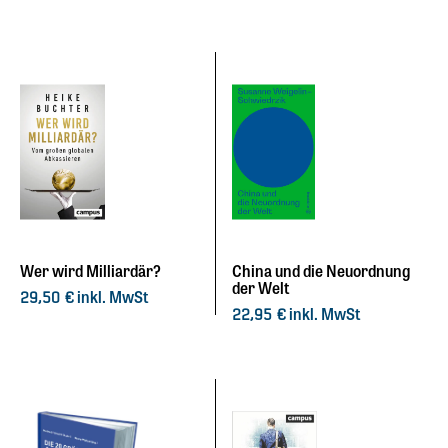
Wer wird Milliardär?
China und die Neuordnung
der Welt
inkl. MwSt
29,50
€
inkl. MwSt
22,95
€