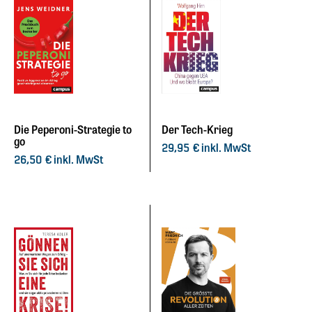
Die Peperoni-Strategie to
Der Tech-Krieg
go
inkl. MwSt
29,95
€
inkl. MwSt
26,50
€