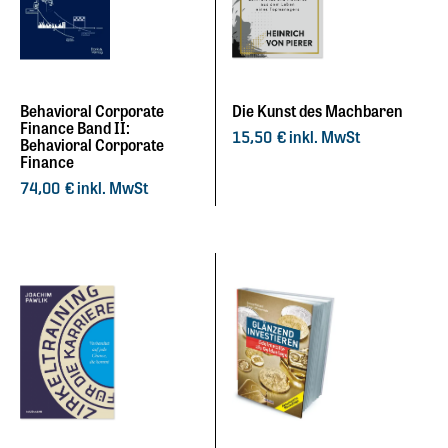
Behavioral Corporate
Die Kunst des Machbaren
Finance Band II:
inkl. MwSt
15,50
€
Behavioral Corporate
Finance
inkl. MwSt
74,00
€