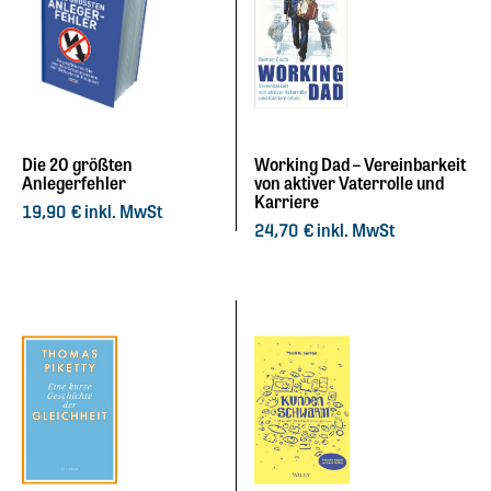
Die 20 größten
Working Dad – Vereinbarkeit
Anlegerfehler
von aktiver Vaterrolle und
Karriere
inkl. MwSt
19,90
€
inkl. MwSt
24,70
€