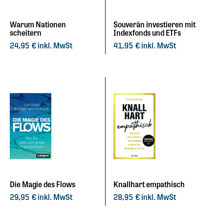
Warum Nationen
Souverän investieren mit
scheitern
Indexfonds und ETFs
inkl. MwSt
inkl. MwSt
24,95
€
41,95
€
Die Magie des Flows
Knallhart empathisch
inkl. MwSt
inkl. MwSt
29,95
€
28,95
€