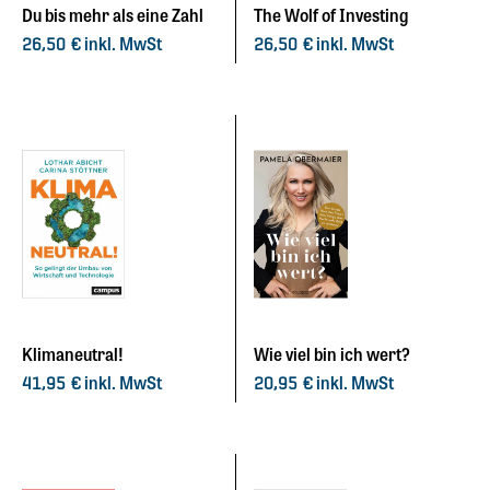
Du bis mehr als eine Zahl
The Wolf of Investing
inkl. MwSt
inkl. MwSt
26,50
€
26,50
€
Klimaneutral!
Wie viel bin ich wert?
inkl. MwSt
inkl. MwSt
41,95
€
20,95
€