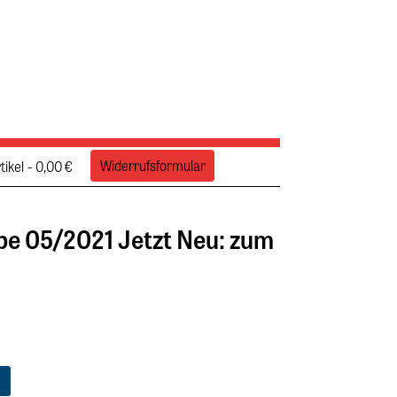
Widerrufsformular
tikel
0,00 €
 05/2021 Jetzt Neu: zum