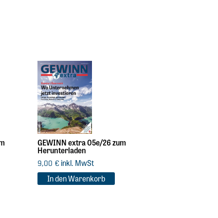
um
GEWINN extra 05e/26 zum
Herunterladen
inkl. MwSt
9,00
€
In den Warenkorb