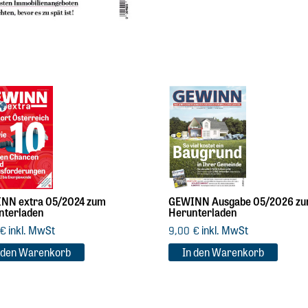
NN extra 05/2024 zum
GEWINN Ausgabe 05/2026 z
nterladen
Herunterladen
inkl. MwSt
inkl. MwSt
€
9,00
€
 den Warenkorb
In den Warenkorb