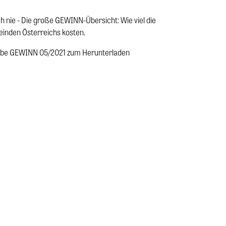
h nie - Die große GEWINN-Übersicht: Wie viel die
einden Österreichs kosten.
gabe GEWINN 05/2021 zum Herunterladen
m