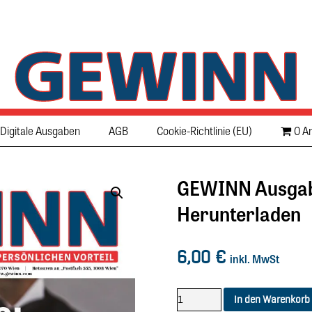
Digitale Ausgaben
AGB
Cookie-Richtlinie (EU)
0 Ar
GEWINN Ausgabe
Herunterladen
6,00
€
inkl. MwSt
In den Warenkorb