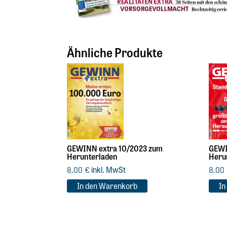
Ähnliche Produkte
GEWINN extra 10/2023 zum
GEWI
Herunterladen
Heru
inkl. MwSt
8,00
€
8,00
In den Warenkorb
In