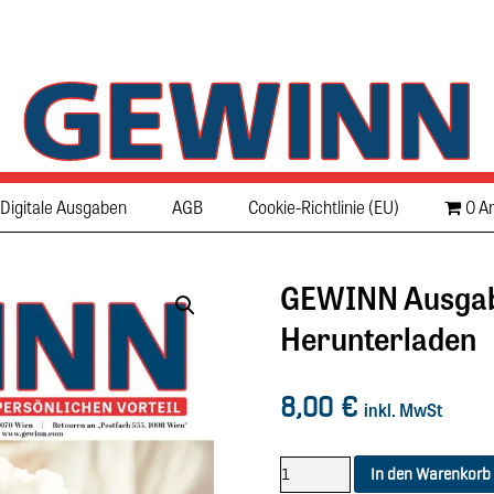
Digitale Ausgaben
AGB
Cookie-Richtlinie (EU)
0 Ar
GEWINN Ausgab
Herunterladen
8,00
€
inkl. MwSt
In den Warenkorb