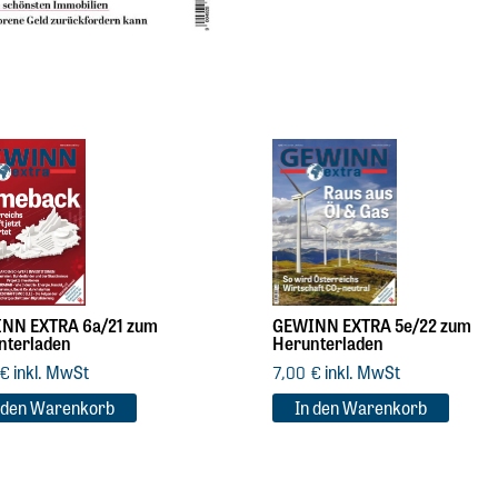
NN EXTRA 6a/21 zum
GEWINN EXTRA 5e/22 zum
nterladen
Herunterladen
inkl. MwSt
inkl. MwSt
€
7,00
€
 den Warenkorb
In den Warenkorb