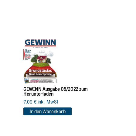
GEWINN Ausgabe 05/2022 zum
Herunterladen
inkl. MwSt
7,00
€
In den Warenkorb