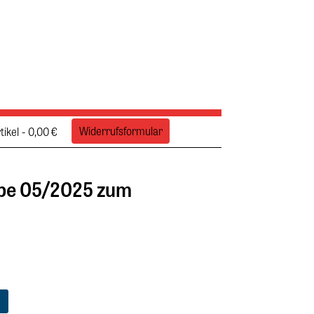
Widerrufsformular
tikel
0,00 €
e 05/2025 zum