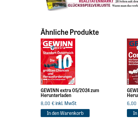
Ähnliche Produkte
GEWINN extra 05/2024 zum
GEWI
Herunterladen
Heru
inkl. MwSt
8,00
€
6,00
In den Warenkorb
In