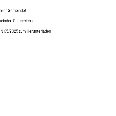
 Ihrer Gemeinde!
meinden Österreichs
NN 05/2025 zum Herunterladen
m