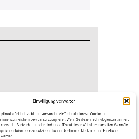
b)
Einwilligung verwalten
optimales Erlebnis zu bieten, verwenden wir Technologien wie Cookies, um
tionen zu speichern bzw. darauf zuzugreifen. Wenn Sie diesen Technologien zustimmen,
en wie das Surfverhalten oder eindeutige IDs auf dieser Website verarbeiten. Wenn Sie
gung nicht erteilen oder zurückziehen, können bestimmte Merkmale und Funktionen
t werden.