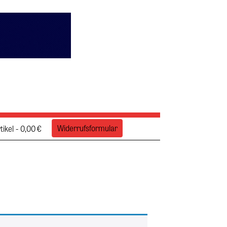
Widerrufsformular
tikel
0,00 €