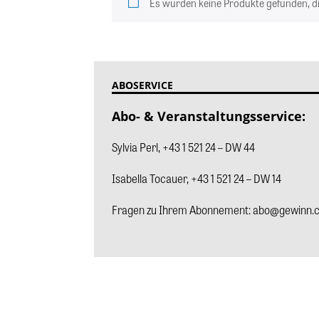
Es wurden keine Produkte gefunden, d
ABOSERVICE
Abo- & Veranstaltungsservice:
Sylvia Perl
,
+43 1 521 24 – DW 44
Isabella Tocauer, +43 1 521 24 – DW 14
Fragen zu Ihrem Abonnement:
abo@gewinn.