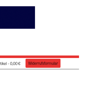
Widerrufsformular
tikel
0,00 €