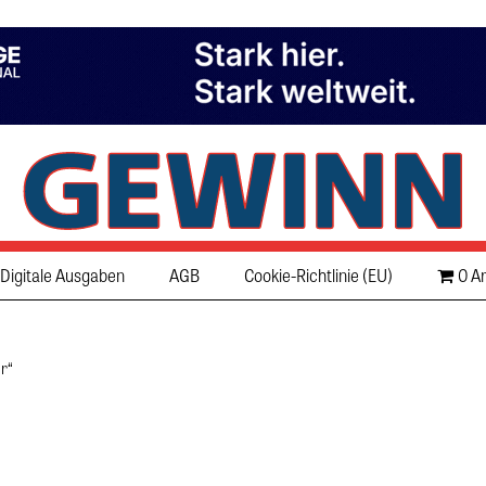
Digitale Ausgaben
AGB
Cookie-Richtlinie (EU)
0 Ar
r“